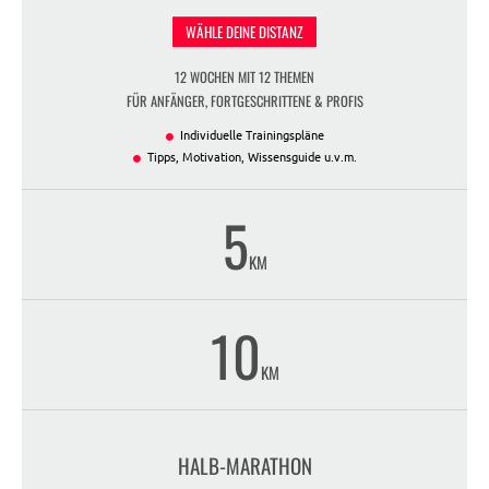
WÄHLE DEINE DISTANZ
12 WOCHEN MIT 12 THEMEN
FÜR ANFÄNGER, FORTGESCHRITTENE & PROFIS
Individuelle Trainingspläne
Tipps, Motivation, Wissensguide u.v.m.
5
KM
10
KM
HALB-MARATHON