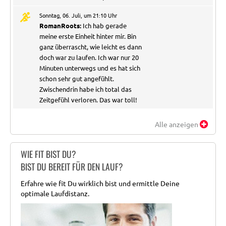
Sonntag, 06. Juli, um 21:10 Uhr
RomanRoots:
Ich hab gerade
meine erste Einheit hinter mir. Bin
ganz überrascht, wie leicht es dann
doch war zu laufen. Ich war nur 20
Minuten unterwegs und es hat sich
schon sehr gut angefühlt.
Zwischendrin habe ich total das
Zeitgefühl verloren. Das war toll!
Alle anzeigen
WIE FIT BIST DU?
BIST DU BEREIT FÜR DEN LAUF?
Erfahre wie fit Du wirklich bist und ermittle Deine
optimale Laufdistanz.